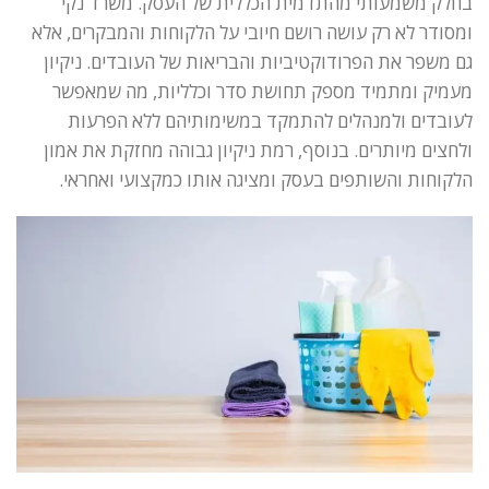
בחלק משמעותי מהתדמית הכללית של העסק. משרד נקי
ומסודר לא רק עושה רושם חיובי על הלקוחות והמבקרים, אלא
גם משפר את הפרודוקטיביות והבריאות של העובדים. ניקיון
מעמיק ומתמיד מספק תחושת סדר וכלליות, מה שמאפשר
לעובדים ולמנהלים להתמקד במשימותיהם ללא הפרעות
ולחצים מיותרים. בנוסף, רמת ניקיון גבוהה מחזקת את אמון
הלקוחות והשותפים בעסק ומציגה אותו כמקצועי ואחראי.