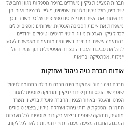
חברות המציעות ניקיון משרדים בחיפה מספקות מגוון רחב של
שירותים, כולל ניקיון חלונות, שטיחים, פוליש לרצפות ועוד. הן
מתאימות את השירותים לצרכים ספציפיים של כל משרד ובכך
משפרות את איכות הסביבה העסקית. שירותים נוספים יכולים
לכלול ניקוי מערכות מיזוג, חיטוי רהיטים וטיפולים ייחודיים
בהתאמה אישית. הבחירה בשירותים מותאמים מאפשרת לעסק
לנהל את סביבת העבודה בצורה אופטימלית תוך שמירה על
יעילות, אסתטיקה ובריאות.
אודות חברת נויה ניהול ואחזקות
חברת נויה ניהול ואחזקות הינה חברה מובילה בתחומה לניהול
שוטף של הנכס ומתן שירותי ניקיון ותחזוקה שוטפת למגזר
הפרטי והעסקי באיזור הצפון. החברה פועלת ברישיון משרד
התמ"ת ומספקת שירותי ניהול ואחזקה, ניקיון, ביצוע טיפולים
מונעים, תחזוקה שוטפת וביצוע ביקורות שוטפות לכל מערכות
המבנה. החברה מציעה מענה תמידי וזמינות מלאה לכל לקוח,