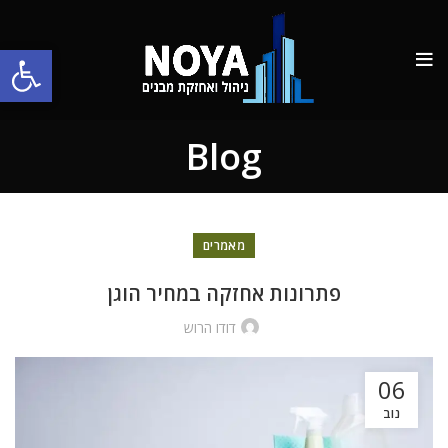
פתח סרגל
Blog
מאמרים
פתרונות אחזקה במחיר הוגן
דודו הרוש
06
נוב