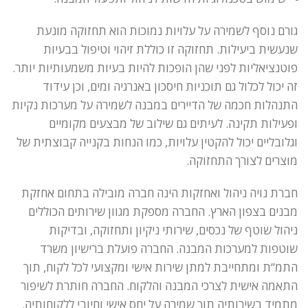
גורם נוסף לשמירה על עלויות נמוכות הוא תחזוקה מונעת
שנעשית ביעילות. תחזוקה זו כוללת זיהוי וטיפול בבעיות
פוטנציאליות לפני שהן הופכות להיות בעיות משמעותיות יותר.
זה יכול לכלול גם תוכניות חיסכון באנרגיה ומים, וכן עידוד
התנהלות חכמה של הדיירים במבנה לשמירה על מערכות נקיות
ופעילות תקינה. לעיתים גם שילוב של מבצעים מקומיים
וגלובליים יכול להקטין עלויות, כמו הנחות בקנייה קבוצתית של
מוצרים לצורך התחזוקה.
חברת נויה ניהול ואחזקות הינה חברה מובילה בתחום אחזקת
מבנים בצפון הארץ. החברה מספקת מגוון שירותים הכוללים
ניהול שוטף של נכסים, שירותי ניקיון ותחזוקה, ובדיקות
שוטפות למערכות המבנה. החברה פועלת ברישיון משרד
התמ”ת ומתחייבת למתן שירות אישי ומקצועי לכל לקוח, תוך
התאמה אישית לצרכי המבנה והלקוח. החברה חותרת לשיפור
מתמיד בשירותיה תוך שמירה על יחס אישי וחיובי ללקוחותיה.