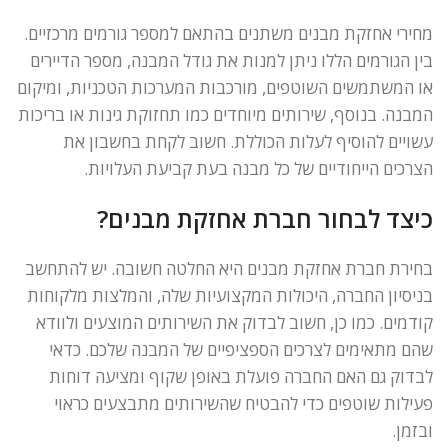
מחירי אחזקת מבנים משתנים בהתאם למספר גורמים מרכזיים.
בין הגורמים הללו ניתן למנות את גודל המבנה, מספר הדיירים
או המשתמשים השוטפים, מורכבות המערכות הטכניות, ומיקום
המבנה. בנוסף, שירותים מיוחדים כמו תחזוקת גינות או בריכות
עשויים להוסיף לעלות הכוללת. חשוב לקחת בחשבון את
הצרכים הייחודיים של כל מבנה בעת קביעת העלויות.
כיצד לבחור חברת אחזקת מבנים?
בחירת חברת אחזקת מבנים היא החלטה חשובה. יש להתחשב
בניסיון החברה, היכולות המקצועיות שלה, והמלצות מלקוחות
קודמים. כמו כן, חשוב לבדוק את השירותים המוצעים ולוודא
שהם מתאימים לצרכים הספציפיים של המבנה שלכם. כדאי
לבדוק גם האם החברה פועלת באופן שקוף ומציעה דוחות
פעילות שוטפים כדי להבטיח שהשירותים מתבצעים כראוי
ובזמן.