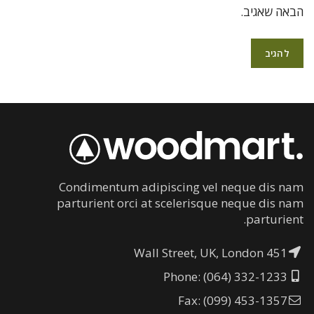
הבאה שאגיב.
Condimentum adipiscing vel neque dis nam
parturient orci at scelerisque neque dis nam
parturient.
451 Wall Street, UK, London
Phone: (064) 332-1233
Fax: (099) 453-1357