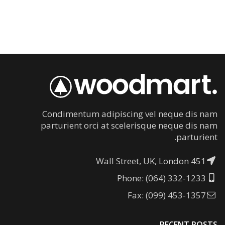
Condimentum adipiscing vel neque dis nam
parturient orci at scelerisque neque dis nam
parturient.
451 Wall Street, UK, London
Phone: (064) 332-1233
Fax: (099) 453-1357
RECENT POSTS