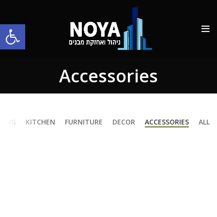
פתח סרגל
Accessories
TING
KITCHEN
FURNITURE
DECOR
ACCESSORIES
ALL